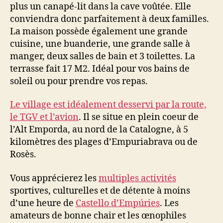
plus un canapé-lit dans la cave voûtée. Elle
conviendra donc parfaitement à deux familles.
La maison possède également une grande
cuisine, une buanderie, une grande salle à
manger, deux salles de bain et 3 toilettes. La
terrasse fait 17 M2. Idéal pour vos bains de
soleil ou pour prendre vos repas.
Le village est idéalement desservi par la route,
le TGV et l’avion
. Il se situe en plein coeur de
l’Alt Emporda, au nord de la Catalogne, à 5
kilomètres des plages d’Empuriabrava ou de
Rosès.
Vous apprécierez les
multiples activités
sportives, culturelles et de détente à moins
d’une heure de
Castello d’Empúries
. Les
amateurs de bonne chair et les œnophiles