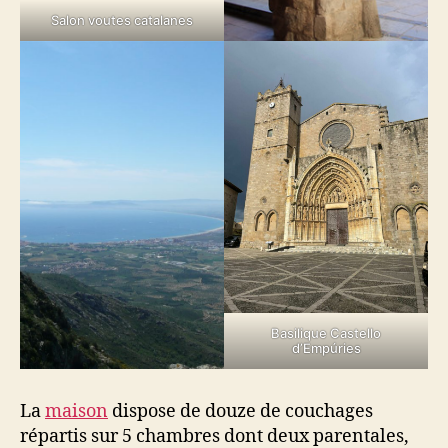
Salon voutes catalanes
Basilique Castello
d’Empúries
La
maison
dispose de douze de couchages
répartis sur 5 chambres dont deux parentales,