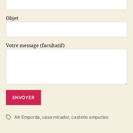
Objet
Votre message (facultatif)
Alt Emporda
,
casa mirador
,
castello empuries
Étiquettes