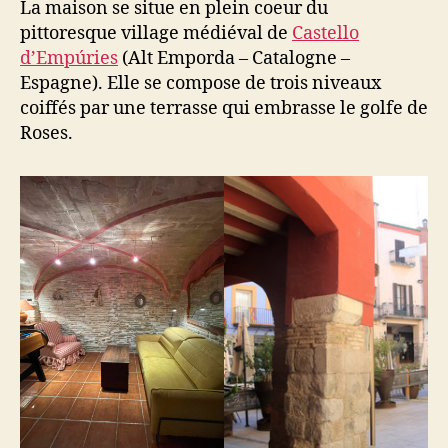
La maison se situe en plein coeur du
pittoresque village médiéval de
Castello
d’Empúries
(Alt Emporda – Catalogne –
Espagne). Elle se compose de trois niveaux
coiffés par une terrasse qui embrasse le golfe de
Roses.